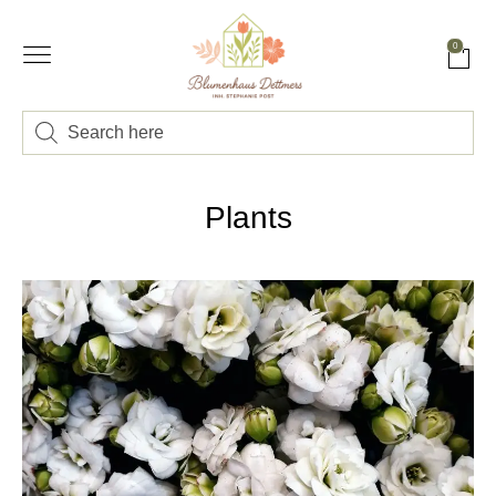
0
Plants