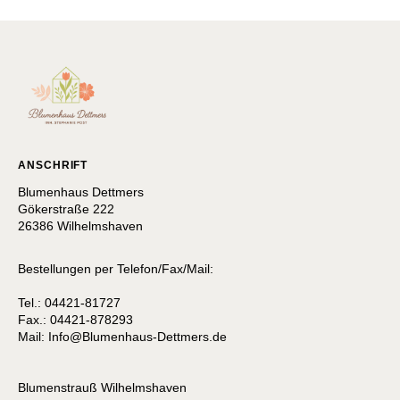
ANSCHRIFT
Blumenhaus Dettmers
Gökerstraße 222
26386 Wilhelmshaven
Bestellungen per Telefon/Fax/Mail:
Tel.: 04421-81727
Fax.: 04421-878293
Mail:
I
nfo@Blumenhaus-Dettmers.de
Blumenstrauß Wilhelmshaven