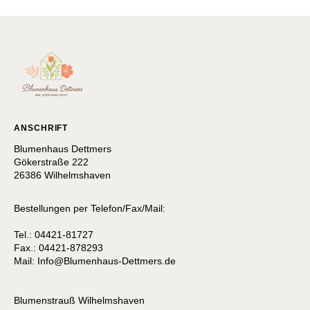
ANSCHRIFT
Blumenhaus Dettmers
Gökerstraße 222
26386 Wilhelmshaven
Bestellungen per Telefon/Fax/Mail:
Tel.: 04421-81727
Fax.: 04421-878293
Mail:
I
nfo@Blumenhaus-Dettmers.de
Blumenstrauß Wilhelmshaven