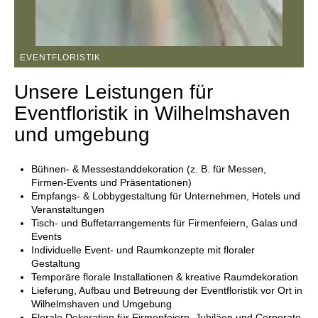
EVENTFLORISTIK
Unsere Leistungen für
Eventfloristik in Wilhelmshaven
und umgebung
Bühnen- & Messestanddekoration (z. B. für Messen,
Firmen-Events und Präsentationen)
Empfangs- & Lobbygestaltung für Unternehmen, Hotels und
Veranstaltungen
Tisch- und Buffetarrangements für Firmenfeiern, Galas und
Events
Individuelle Event- und Raumkonzepte mit floraler
Gestaltung
Temporäre florale Installationen & kreative Raumdekoration
Lieferung, Aufbau und Betreuung der Eventfloristik vor Ort in
Wilhelmshaven und Umgebung
Florale Dekoration für Firmenfeiern, Jubiläen und Corporate