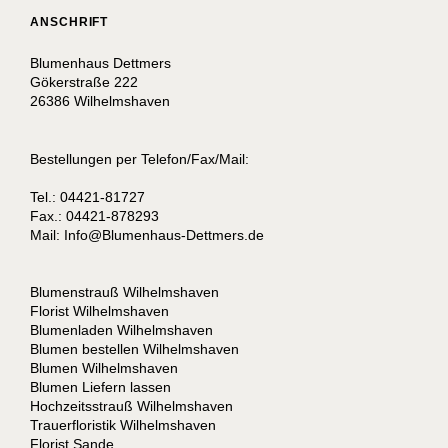
ANSCHRIFT
Blumenhaus Dettmers
Gökerstraße 222
26386 Wilhelmshaven
Bestellungen per Telefon/Fax/Mail:
Tel.: 04421-81727
Fax.: 04421-878293
Mail:
I
nfo@Blumenhaus-Dettmers.de
Blumenstrauß Wilhelmshaven
Florist Wilhelmshaven
Blumenladen Wilhelmshaven
Blumen bestellen Wilhelmshaven
Blumen Wilhelmshaven
Blumen Liefern lassen
Hochzeitsstrauß Wilhelmshaven
Trauerfloristik Wilhelmshaven
Florist Sande