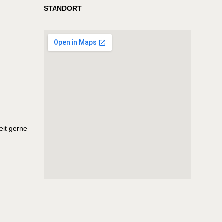
STANDORT
eit gerne