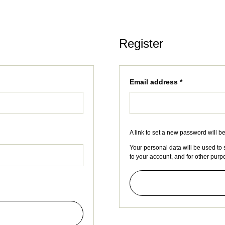
Register
Email address
*
A link to set a new password will b
Your personal data will be used to
to your account, and for other pur