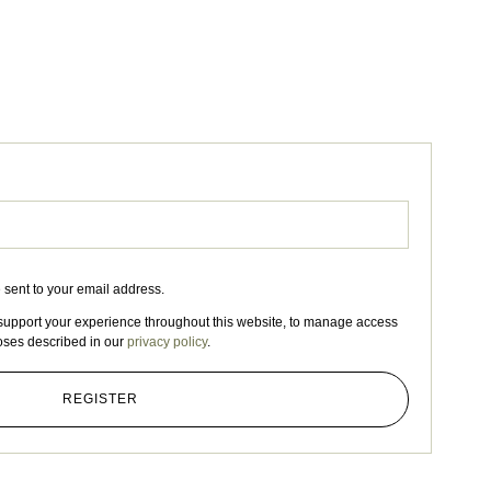
e sent to your email address.
 support your experience throughout this website, to manage access
poses described in our
privacy policy
.
REGISTER