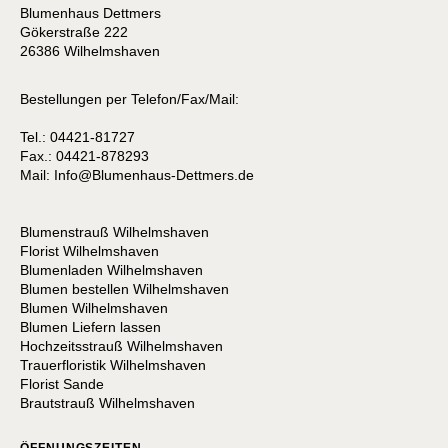
Blumenhaus Dettmers
Gökerstraße 222
26386 Wilhelmshaven
Bestellungen per Telefon/Fax/Mail:
Tel.: 04421-81727
Fax.: 04421-878293
Mail:
I
nfo@Blumenhaus-Dettmers.de
Blumenstrauß Wilhelmshaven
Florist Wilhelmshaven
Blumenladen Wilhelmshaven
Blumen bestellen Wilhelmshaven
Blumen Wilhelmshaven
Blumen Liefern lassen
Hochzeitsstrauß Wilhelmshaven
Trauerfloristik Wilhelmshaven
Florist Sande
Brautstrauß Wilhelmshaven
ÖFFNUNGSZEITEN