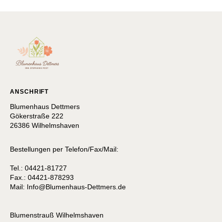
ANSCHRIFT
Blumenhaus Dettmers
Gökerstraße 222
26386 Wilhelmshaven
Bestellungen per Telefon/Fax/Mail:
Tel.: 04421-81727
Fax.: 04421-878293
Mail:
I
nfo@Blumenhaus-Dettmers.de
Blumenstrauß Wilhelmshaven