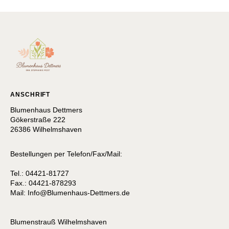
ANSCHRIFT
Blumenhaus Dettmers
Gökerstraße 222
26386 Wilhelmshaven
Bestellungen per Telefon/Fax/Mail:
Tel.: 04421-81727
Fax.: 04421-878293
Mail:
I
nfo@Blumenhaus-Dettmers.de
Blumenstrauß Wilhelmshaven