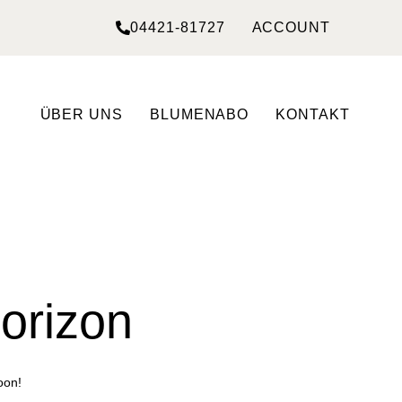
04421-81727
ACCOUNT
ÜBER UNS
BLUMENABO
KONTAKT
horizon
oon!