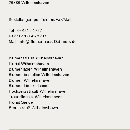
26386 Wilhelmshaven
Bestellungen per Telefon/Fax/Mail:
Tel.: 04421-81727
Fax.: 04421-878293
Mail:
I
nfo@Blumenhaus-Dettmers.de
Blumenstrauß Wilhelmshaven
Florist Wilhelmshaven
Blumenladen Wilhelmshaven
Blumen bestellen Wilhelmshaven
Blumen Wilhelmshaven
Blumen Liefern lassen
Hochzeitsstrauß Wilhelmshaven
Trauerfloristik Wilhelmshaven
Florist Sande
Brautstrauß Wilhelmshaven