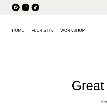
HOME
FLORISTIK
WORKSHOP
Great 
Som