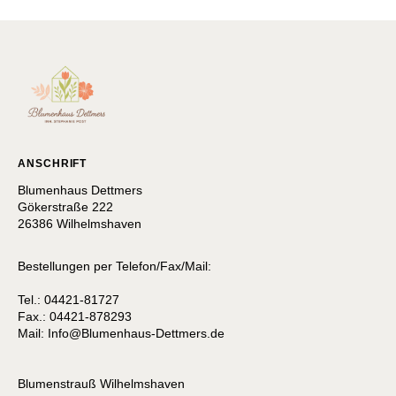
ANSCHRIFT
Blumenhaus Dettmers
Gökerstraße 222
26386 Wilhelmshaven
Bestellungen per Telefon/Fax/Mail:
Tel.: 04421-81727
Fax.: 04421-878293
Mail:
I
nfo@Blumenhaus-Dettmers.de
Blumenstrauß Wilhelmshaven