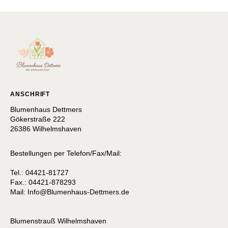
ANSCHRIFT
Blumenhaus Dettmers
Gökerstraße 222
26386 Wilhelmshaven
Bestellungen per Telefon/Fax/Mail:
Tel.: 04421-81727
Fax.: 04421-878293
Mail:
I
nfo@Blumenhaus-Dettmers.de
Blumenstrauß Wilhelmshaven