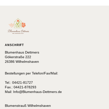
ANSCHRIFT
Blumenhaus Dettmers
Gökerstraße 222
26386 Wilhelmshaven
Bestellungen per Telefon/Fax/Mail:
Tel.: 04421-81727
Fax.: 04421-878293
Mail:
I
nfo@Blumenhaus-Dettmers.de
Blumenstrauß Wilhelmshaven