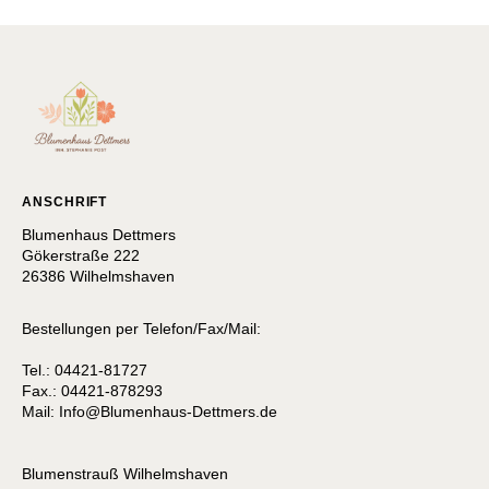
ANSCHRIFT
Blumenhaus Dettmers
Gökerstraße 222
26386 Wilhelmshaven
Bestellungen per Telefon/Fax/Mail:
Tel.: 04421-81727
Fax.: 04421-878293
Mail:
I
nfo@Blumenhaus-Dettmers.de
Blumenstrauß Wilhelmshaven