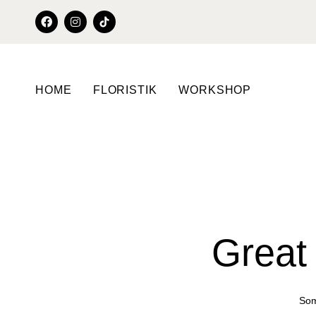
HOME
FLORISTIK
WORKSHOP
Great 
Som