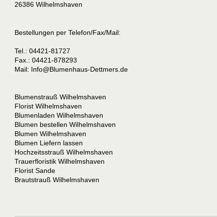
26386 Wilhelmshaven
Bestellungen per Telefon/Fax/Mail:
Tel.: 04421-81727
Fax.: 04421-878293
Mail:
I
nfo@Blumenhaus-Dettmers.de
Blumenstrauß Wilhelmshaven
Florist Wilhelmshaven
Blumenladen Wilhelmshaven
Blumen bestellen Wilhelmshaven
Blumen Wilhelmshaven
Blumen Liefern lassen
Hochzeitsstrauß Wilhelmshaven
Trauerfloristik Wilhelmshaven
Florist Sande
Brautstrauß Wilhelmshaven