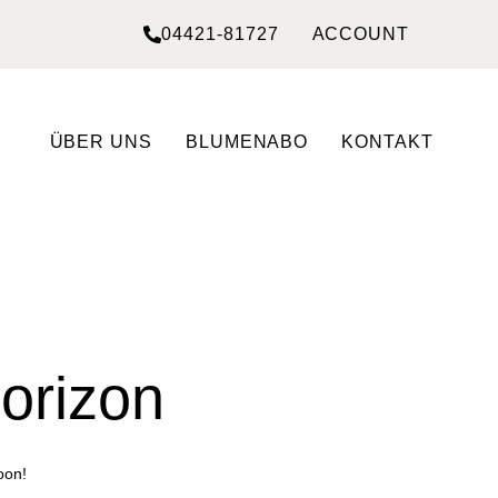
04421-81727
ACCOUNT
ÜBER UNS
BLUMENABO
KONTAKT
horizon
oon!