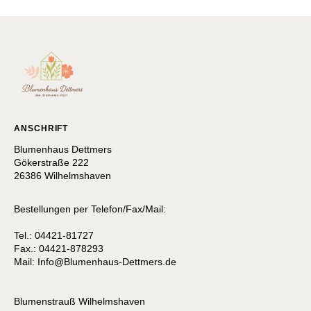
ANSCHRIFT
Blumenhaus Dettmers
Gökerstraße 222
26386 Wilhelmshaven
Bestellungen per Telefon/Fax/Mail:
Tel.: 04421-81727
Fax.: 04421-878293
Mail:
I
nfo@Blumenhaus-Dettmers.de
Blumenstrauß Wilhelmshaven