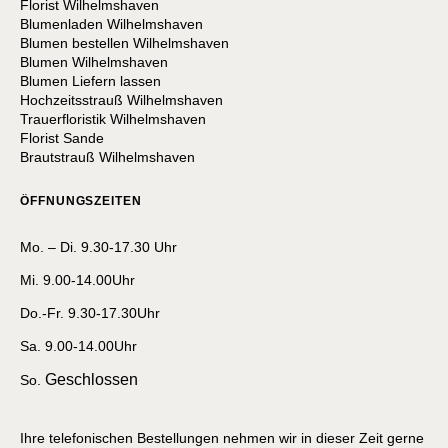
Florist Wilhelmshaven
Blumenladen Wilhelmshaven
Blumen bestellen Wilhelmshaven
Blumen Wilhelmshaven
Blumen Liefern lassen
Hochzeitsstrauß Wilhelmshaven
Trauerfloristik Wilhelmshaven
Florist Sande
Brautstrauß Wilhelmshaven
ÖFFNUNGSZEITEN
Mo. – Di. 9.30-17.30 Uhr
Mi. 9.00-14.00Uhr
Do.-Fr. 9.30-17.30Uhr
Sa. 9.00-14.00Uhr
Geschlossen
So.
Ihre telefonischen Bestellungen nehmen wir in dieser Zeit gerne