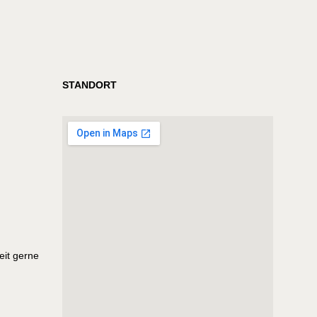
STANDORT
eit gerne