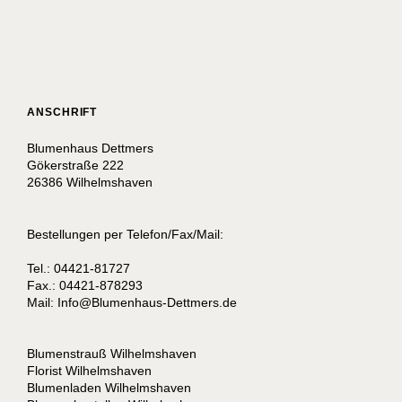
ANSCHRIFT
Blumenhaus Dettmers
Gökerstraße 222
26386 Wilhelmshaven
Bestellungen per Telefon/Fax/Mail:
Tel.: 04421-81727
Fax.: 04421-878293
Mail:
I
nfo@Blumenhaus-Dettmers.de
Blumenstrauß Wilhelmshaven
Florist Wilhelmshaven
Blumenladen Wilhelmshaven