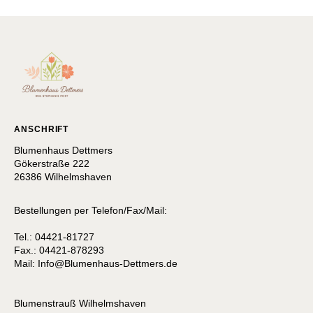
ANSCHRIFT
Blumenhaus Dettmers
Gökerstraße 222
26386 Wilhelmshaven
Bestellungen per Telefon/Fax/Mail:
Tel.: 04421-81727
Fax.: 04421-878293
Mail:
I
nfo@Blumenhaus-Dettmers.de
Blumenstrauß Wilhelmshaven