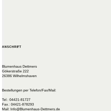
ANSCHRIFT
Blumenhaus Dettmers
Gökerstraße 222
26386 Wilhelmshaven
Bestellungen per Telefon/Fax/Mail:
Tel.: 04421-81727
Fax.: 04421-878293
Mail:
I
nfo@Blumenhaus-Dettmers.de